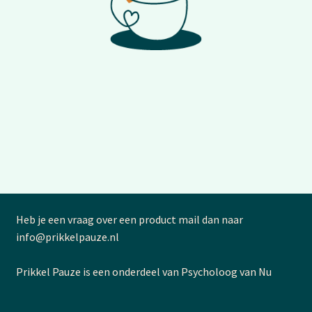
Heb je een vraag over een product mail dan naar
info@prikkelpauze.nl
Prikkel Pauze is een onderdeel van Psycholoog van Nu