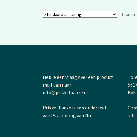
Toont al
Heb je een vraag over een product
Tore
mail dan naar
5617
info@prikkelpauze.nl
KvK
Prikkel Pauze is een onderdeel
Copy
van Psycholoog van Nu
alle