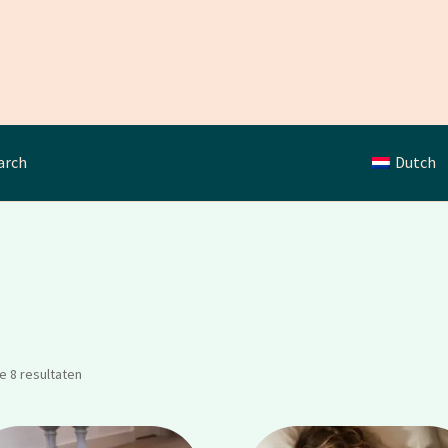
arch
Dutch
le 8 resultaten