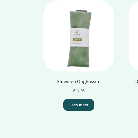
Fluwelen Oogkussen
D
€
14.95
Lees meer